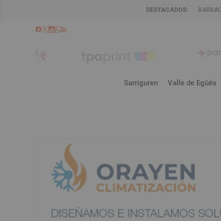
DESTACADOS:
BARBA
chevron_left
Sarriguren
Valle de Egüés