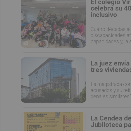
El colegio V
celebra su 40
inclusivo
Cuatro décadas ac
discapacidades af
capacidades y, la
La juez envía
tres vivienda
La magistrada cons
acusados y su reit
penales similares"
La Cendea de
Jubiloteca p