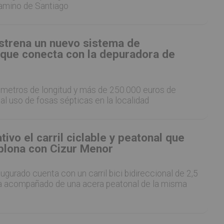
Camino de Santiago
estrena un nuevo sistema de
que conecta con la depuradora de
lómetros de longitud y más de 250.000 euros de
 al uso de fosas sépticas en la localidad
tivo el carril ciclable y peatonal que
lona con Cizur Menor
ugurado cuenta con un carril bici bidireccional de 2,5
a acompañado de una acera peatonal de la misma