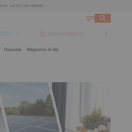
ADOS
LA VOZ DEL MAYOR
chevron_right
Osasuna
Negocios al día