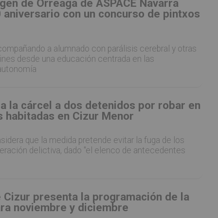
irgen de Orreaga de ASPACE Navarra
 aniversario con un concurso de pintxos
ompañando a alumnado con parálisis cerebral y otras
ines desde una educación centrada en las
 autonomía
 a la cárcel a dos detenidos por robar en
s habitadas en Cizur Menor
idera que la medida pretende evitar la fuga de los
eración delictiva, dado "el elenco de antecedentes
 Cizur presenta la programación de la
ara noviembre y diciembre