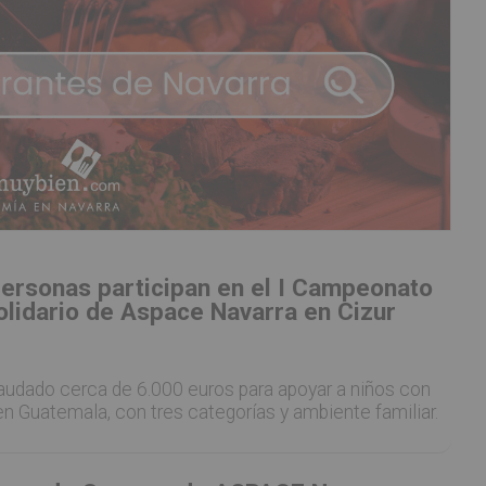
ersonas participan en el I Campeonato
olidario de Aspace Navarra en Cizur
caudado cerca de 6.000 euros para apoyar a niños con
 en Guatemala, con tres categorías y ambiente familiar.