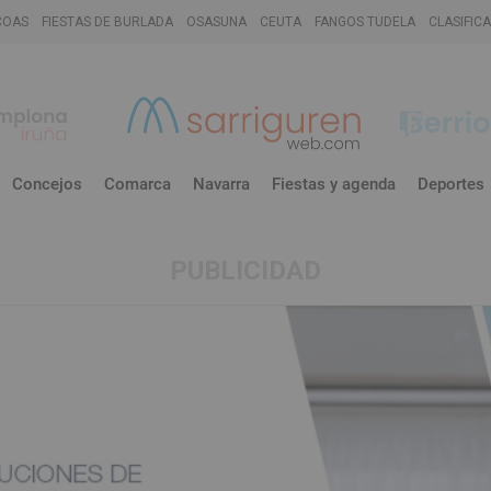
COAS
FIESTAS DE BURLADA
OSASUNA
CEUTA
FANGOS TUDELA
CLASIFIC
Concejos
Comarca
Navarra
Fiestas y agenda
Deportes
PUBLICIDAD