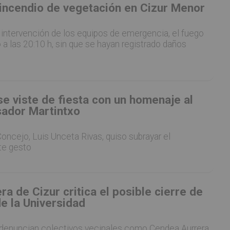
incendio de vegetación en Cizur Menor
a intervención de los equipos de emergencia, el fuego
 a las 20:10 h, sin que se hayan registrado daños
e viste de fiesta con un homenaje al
sador Martintxo
Concejo, Luis Unceta Rivas, quiso subrayar el
te gesto
a de Cizur critica el posible cierre de
de la Universidad
denuncian colectivos vecinales como Cendea Aurrera