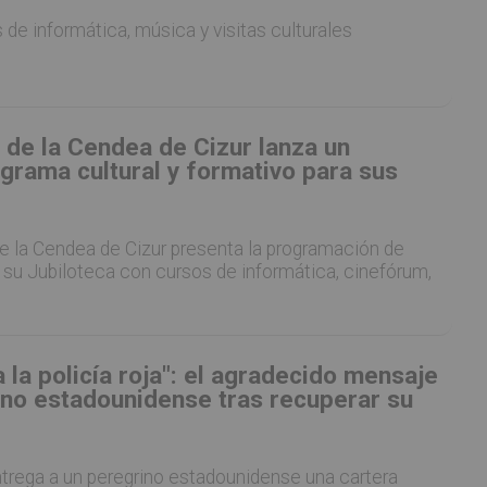
de informática, música y visitas culturales
 de la Cendea de Cizur lanza un
grama cultural y formativo para sus
e la Cendea de Cizur presenta la programación de
 su Jubiloteca con cursos de informática, cinefórum,
a la policía roja": el agradecido mensaje
ino estadounidense tras recuperar su
ntrega a un peregrino estadounidense una cartera