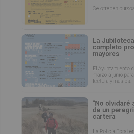
Se ofrecen cursos 
La Jubiloteca
completo pro
mayores
El Ayuntamiento d
marzo a junio para
lectura y música.
"No olvidaré 
de un peregr
cartera
La Policía Foral e