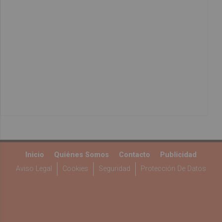
Inicio
Quiénes Somos
Contacto
Publicidad
Aviso Legal
Cookies
Seguridad
Protección De Datos