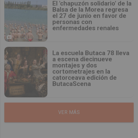
El 'chapuzón solidario' de la
Balsa de la Morea regresa
el 27 de junio en favor de
personas con
enfermedades renales
La escuela Butaca 78 lleva
a escena diecinueve
montajes y dos
cortometrajes en la
catorceava edición de
ButacaScena
VER MÁS