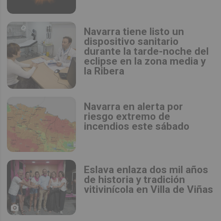
Navarra tiene listo un
dispositivo sanitario
durante la tarde-noche del
eclipse en la zona media y
la Ribera
Navarra en alerta por
riesgo extremo de
incendios este sábado
Eslava enlaza dos mil años
de historia y tradición
vitivinícola en Villa de Viñas