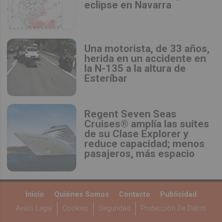
eclipse en Navarra
Una motorista, de 33 años,
herida en un accidente en
la N-135 a la altura de
Esteríbar
Regent Seven Seas
Cruises® amplía las suites
de su Clase Explorer y
reduce capacidad; menos
pasajeros, más espacio
Inicio
Quiénes Somos
Contacto
Publicidad
Aviso Legal
Cookies
Seguridad
Protección De Datos