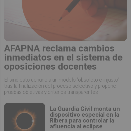
AFAPNA reclama cambios
inmediatos en el sistema de
oposiciones docentes
El sindicato denuncia un modelo "obsoleto e injusto"
tras la finalización del proceso selectivo y propone
pruebas objetivas y criterios transparentes
La Guardia Civil monta un
dispositivo especial en la
Ribera para controlar la
afluencia al eclipse